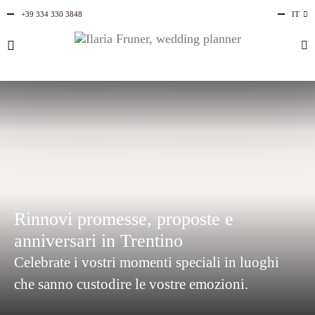
+39 334 330 3848
IT
EN
Rinnovi promesse, proposte e
anniversari in Trentino
Celebrate i vostri momenti speciali in luoghi
che sanno custodire le vostre emozioni.