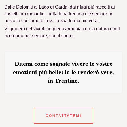
Dalle
Dolomiti
al
Lago di Garda
, dai
rifugi
più raccolti ai
castelli
più romantici,
nella terra trentina c’è sempre un
posto in cui l’amore trova la sua forma più vera
.
Vi guiderò nel
viverlo in piena armonia con la natura
e nel
ricordarlo per sempre
,
con il cuore
.
Ditemi come sognate vivere le vostre
emozioni più belle: io le renderò vere,
in Trentino.
CONTATTATEMI