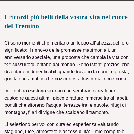
I ricordi più belli della vostra vita nel cuore
del Trentino
Ci sono momenti che meritano un luogo all’altezza del loro
significato: il
rinnovo delle promesse matrimoniali
, un
anniversario
speciale, una
proposta
che cambia la vita con
“
sì
” sussurrato lontano dal mondo
. Sono istanti preziosi che
diventano indimenticabili quando trovano
la cornice giusta
,
quella che
amplifica l’emozione e la trasforma in memoria
.
In
Trentino
esistono
scenari che sembrano creati per
custodire questi attimi
: piccole radure immerse tra gli abeti,
pontili che sfiorano l’acqua, terrazze tra le nuvole, rifugi di
montagna, filari di vigne che scaldano il tramonto.
Li seleziono per voi con cura ed esperienza
valutando
stagione, luce, atmosfera e accessibilità:
il mio compito è